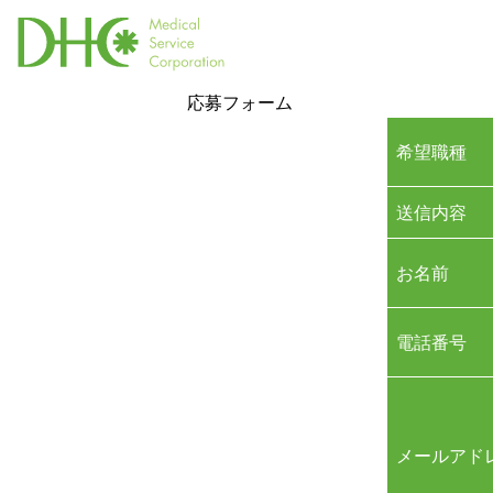
応募フォーム
希望職種
送信内容
お名前
電話番号
メールアド