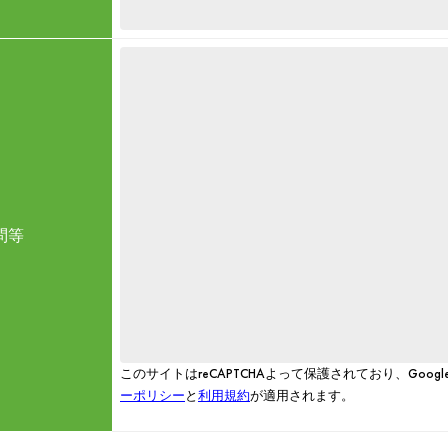
問等
このサイトはreCAPTCHAよって保護されており、Googl
ーポリシー
と
利用規約
が適用されます。