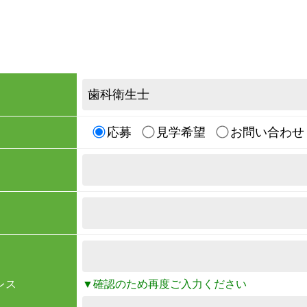
応募
見学希望
お問い合わせ
レス
▼確認のため再度ご入力ください