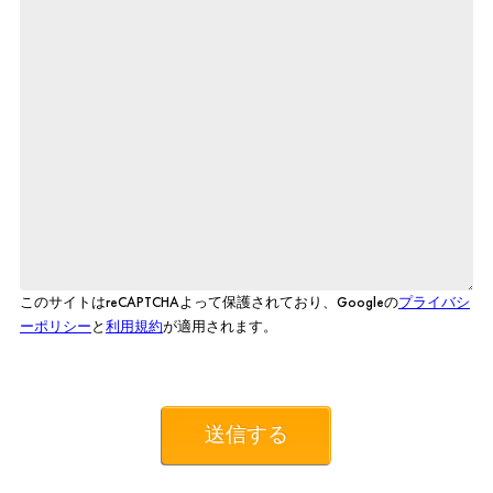
このサイトはreCAPTCHAよって保護されており、Googleの
プライバシ
ーポリシー
と
利用規約
が適用されます。
送信する