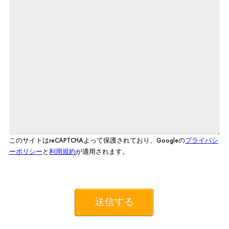
このサイトはreCAPTCHAよって保護されており、Googleの
プライバシ
ーポリシー
と
利用規約
が適用されます。
送信する